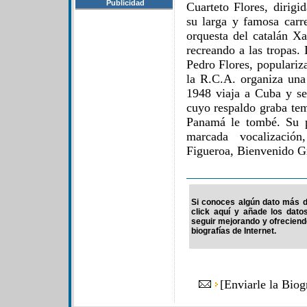
Publicidad
Cuarteto Flores, dirigi
su larga y famosa carr
orquesta del catalán Xa
recreando a las tropas. 
Pedro Flores, populariz
la R.C.A. organiza una
1948 viaja a Cuba y se
cuyo respaldo graba te
Panamá le tombé. Su p
marcada vocalización
Figueroa, Bienvenido G
Si conoces algún dato más de
click aquí y añade los dato
seguir mejorando y ofrecien
biografías de Internet.
[
Enviarle la Bio