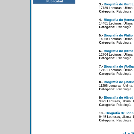
Publicidad
3.-
Biografía de Kurt 
17189 Lecturas, Última:
Categoria:
Psicología
4.-
Biografía de Herm
14481 Lecturas, Última:
Categoria:
Psicología
5.-
Biografía de Philip
14058 Lecturas, Última:
Categoria:
Psicología
6.-
Biografía de Alfred
12704 Lecturas, Última:
Categoria:
Psicología
7.-
Biografía de Wolfg
12151 Lecturas, Última:
Categoria:
Psicología
8.-
Biografía de Char
11298 Lecturas, Última:
Categoria:
Psicología
9.-
Biografía de Alfred
9979 Lecturas, Última: 
Categoria:
Psicología
10.-
Biografía de Joh
9445 Lecturas, Última: 
Categoria:
Psicología
«1
«-