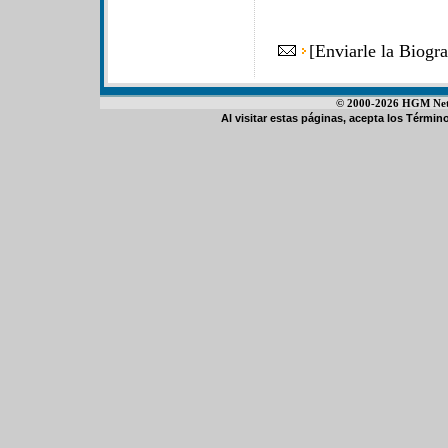
[
Enviarle la Biogr
© 2000-2026 HGM Netwo
Al visitar estas páginas, acepta los
Término