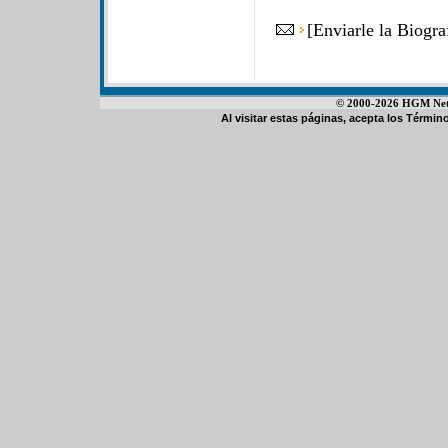
[
Enviarle la Biogr
© 2000-2026 HGM Netwo
Al visitar estas páginas, acepta los
Término