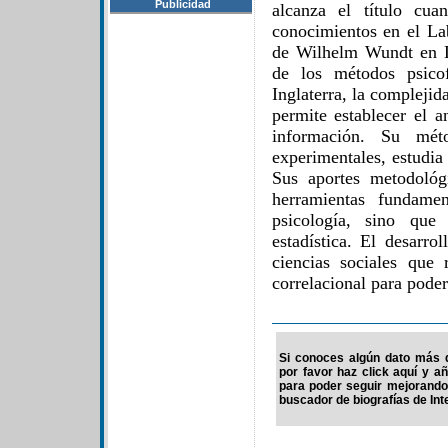
Publicidad
alcanza el título cua
conocimientos en el La
de Wilhelm Wundt en Le
de los métodos psicof
Inglaterra, la complejid
permite establecer el a
información. Su méto
experimentales, estudia
Sus aportes metodológ
herramientas fundame
psicología, sino que
estadística. El desarro
ciencias sociales que 
correlacional para poder
Si conoces algún dato más 
por favor haz click aquí y a
para poder seguir mejorando
buscador de biografías de Int