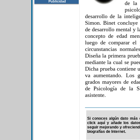
Publicidad
de la
psicolo
desarrollo de la inteli
Simon. Binet concluye 
de desarrollo mental y 
concepto de edad ment
luego de comparar el
circunstancias normal
Diseña la primera prueb
mediante la cual se pue
Dicha prueba contiene u
va aumentando. Los gr
grados mayores de edad
de Psicología de la 
asistente.
Si conoces algún dato más d
click aquí y añade los dato
seguir mejorando y ofrecien
biografías de Internet.