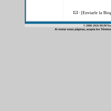
[
Enviarle la Bio
© 2000-2026 HGM Netwo
Al visitar estas páginas, acepta los
Término