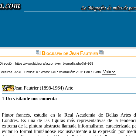
Biografia de Jean Fautrier
Dirección:
https://www.labiografia.com/ver_biografia.php?id=969
Lecturas: 3231 : Envios: 0 : Votos: 140 : Valoración: 2.07: Pon tu Voto
Jean Fautrier (1898-1964) Arte
1 Un visitante nos comenta
Pintor francés, estudia en la Real Academia de Bellas Artes 
Londres. Es una de las figuras más representativas de la tendenc
extrema de la pintura abstracta llamada informalismo, caracterizada p
evitar lo formal limitándose exclusivamente a la expresión por med