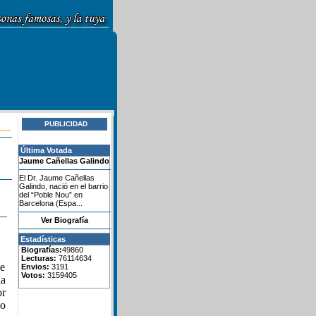
PUBLICIDAD
Última Votada
Jaume Cañellas Galindo
El Dr. Jaume Cañellas
Galindo, nació en el barrio
del “Poble Nou” en
Barcelona (Espa...
Ver Biografía
Estadísticas
Biografías:
49860
Lecturas:
76114634
de
Envios:
3191
Votos:
3159405
ia
or
io