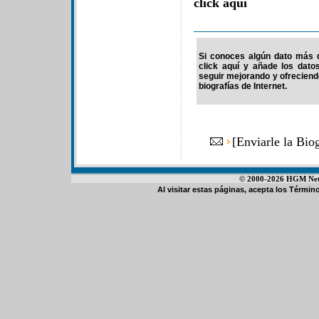
click aquí
Si conoces algún dato más d
click aquí y añade los dato
seguir mejorando y ofrecien
biografías de Internet.
[
Enviarle la Bio
© 2000-2026 HGM Netwo
Al visitar estas páginas, acepta los
Término