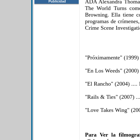
ADA Alexandra Thomas 
Publicidad
The World Turns como
Browning. Ella tiene co
programas de crímenes,
Crime Scene Investigati
"Próximamente" (1999) .
"En Los Weeds" (2000) 
"El Rancho" (2004) ....
"Rails & Ties" (2007) .
"Love Takes Wing" (2009
Para Ver la filmogra