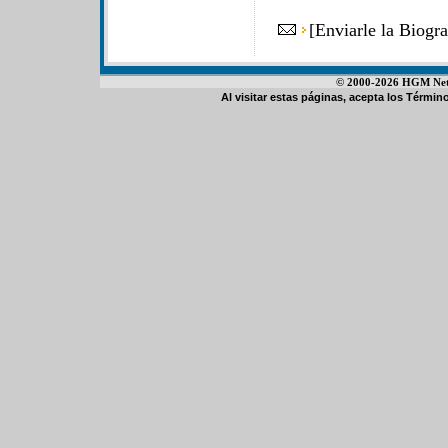
[
Enviarle la Biogr
© 2000-2026 HGM Netwo
Al visitar estas páginas, acepta los
Término