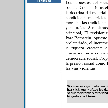
Publicidad
Los supuestos del soci
social. En ellas Bernst
la doctrina del material
condiciones materiales 
morales, las tradiciones 
y naturales. Sus plant
principal, El revision
Para Bernstein, opuesto 
proletariado, el increme
la riqueza creciente 
numerosa, este concep
democracia social. Prop
la presión social como 
las vías violentas.
Si conoces algún dato más d
haz click aquí y añade los d
seguir mejorando y ofrecien
biografías de Internet.