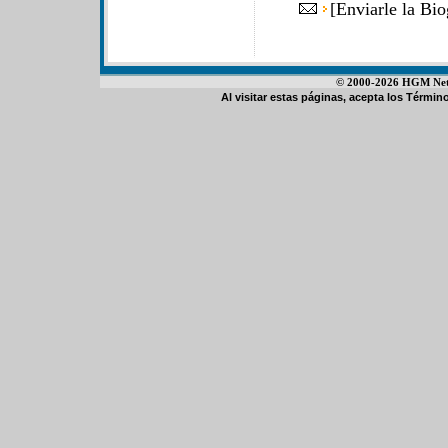
[
Enviarle la Bi
© 2000-2026 HGM Netwo
Al visitar estas páginas, acepta los
Término