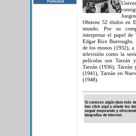
Publicidad
Unive
consi
Juego
Obtiene 52 títulos en 
mundo. Por su compl
interpretar el papel de
Edgar Rice Burroughs. 
de los monos (1932), a 
televisión como la seri
películas son Tarzán 
Tarzán (1936), Tarzán y
(1941), Tarzán en Nuev
(1948).
Si conoces algún dato más de
haz click aquí y añade los d
seguir mejorando y ofrecien
biografías de Internet.