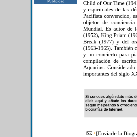
Publicidad
Child of Our Time (1941
y espirituales de las d
Pacifista convencido, e
objetor de conciencia
Mundial. Es autor de 
(1952), King Priam (19
Break (1977) y del or
(1963-1965). También c
y un concierto para p
compilación de escrit
Aquarius. Considerado
importantes del siglo X
Si conoces algún dato más de 
click aquí y añade los dato
seguir mejorando y ofrecien
biografías de Internet.
[
Enviarle la Biog