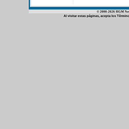
© 2000-2026 HGM Netwo
Al visitar estas páginas, acepta los
Término