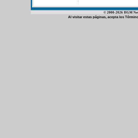
© 2000-2026 HGM Netwo
Al visitar estas páginas, acepta los
Término