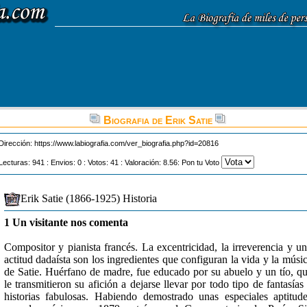
Biografia de Erik Satie
Dirección:
https://www.labiografia.com/ver_biografia.php?id=20816
Lecturas: 941 : Envios: 0 : Votos: 41 : Valoración: 8.56: Pon tu Voto
Erik Satie (1866-1925) Historia
1 Un visitante nos comenta
Compositor y pianista francés. La excentricidad, la irreverencia y u
actitud dadaísta son los ingredientes que configuran la vida y la músi
de Satie. Huérfano de madre, fue educado por su abuelo y un tío, q
le transmitieron su afición a dejarse llevar por todo tipo de fantasías
historias fabulosas. Habiendo demostrado unas especiales aptitud