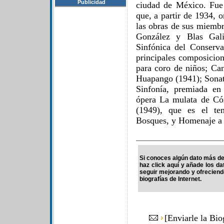
Publicidad
ciudad de México. Fue 
que, a partir de 1934, 
las obras de sus miemb
González y Blas Gali
Sinfónica del Conserv
principales composicio
para coro de niños; Can
Huapango (1941); Sonat
Sinfonía, premiada en
ópera La mulata de Có
(1949), que es el te
Bosques, y Homenaje a 
Si conoces algún dato más de
haz click aquí y añade los d
seguir mejorando y ofrecien
biografías de Internet.
[
Enviarle la Bi