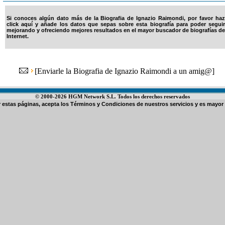
Si conoces algún dato más de la Biografia de Ignazio Raimondi, por favor haz
click aquí y añade los datos que sepas sobre esta biografía para poder seguir
mejorando y ofreciendo mejores resultados en el mayor buscador de biografías de
Internet.
[
Enviarle la Biografia de Ignazio Raimondi a un amig@
]
© 2000-2026 HGM Network S.L. Todos los derechos reservados
ar estas páginas, acepta los
Términos y Condiciones de nuestros servicios
y es mayor 