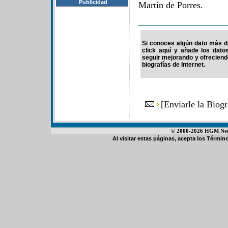
Publicidad
Martín de Porres.
Si conoces algún dato más de
click aquí y añade los dato
seguir mejorando y ofrecien
biografías de Internet.
[
Enviarle la Biog
© 2000-2026 HGM Netwo
Al visitar estas páginas, acepta los
Término