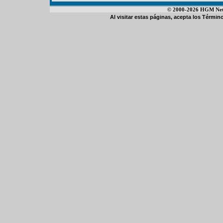
© 2000-2026 HGM Netwo
Al visitar estas páginas, acepta los
Término