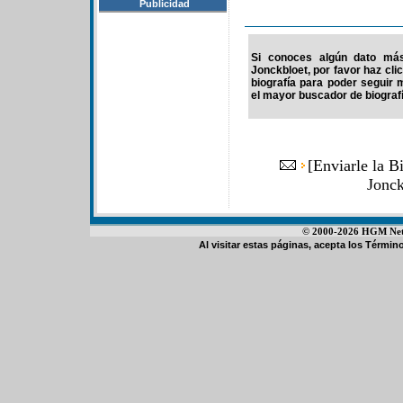
Publicidad
Si conoces algún dato más
Jonckbloet, por favor haz cli
biografía para poder seguir
el mayor buscador de biografí
[
Enviarle la B
Jonc
© 2000-2026 HGM Netwo
Al visitar estas páginas, acepta los
Término