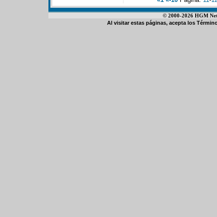
© 2000-2026 HGM Netwo
Al visitar estas páginas, acepta los
Término