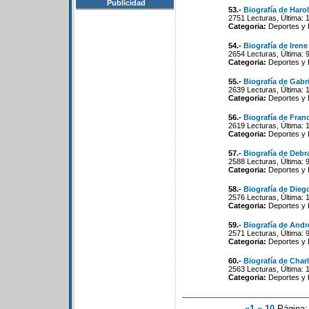
Publicidad
53.-
Biografía de Haro
2751 Lecturas, Última: 
Categoria:
Deportes y 
54.-
Biografía de Iren
2654 Lecturas, Última: 
Categoria:
Deportes y 
55.-
Biografía de Gabr
2639 Lecturas, Última: 
Categoria:
Deportes y 
56.-
Biografía de Fran
2619 Lecturas, Última: 
Categoria:
Deportes y 
57.-
Biografía de Debr
2588 Lecturas, Última: 
Categoria:
Deportes y 
58.-
Biografía de Dieg
2576 Lecturas, Última: 
Categoria:
Deportes y 
59.-
Biografía de And
2571 Lecturas, Última: 
Categoria:
Deportes y 
60.-
Biografía de Char
2563 Lecturas, Última: 
Categoria:
Deportes y 
«1
«-10
Página