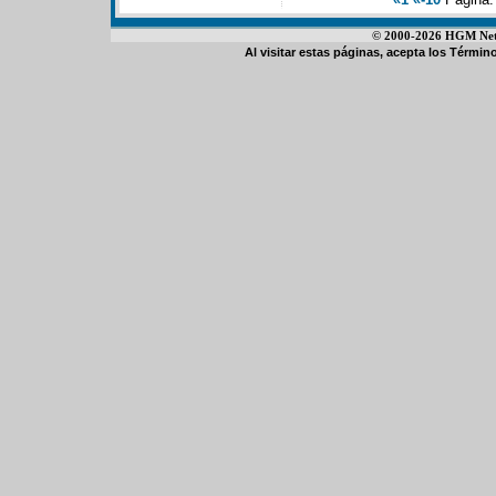
© 2000-2026 HGM Netwo
Al visitar estas páginas, acepta los
Término