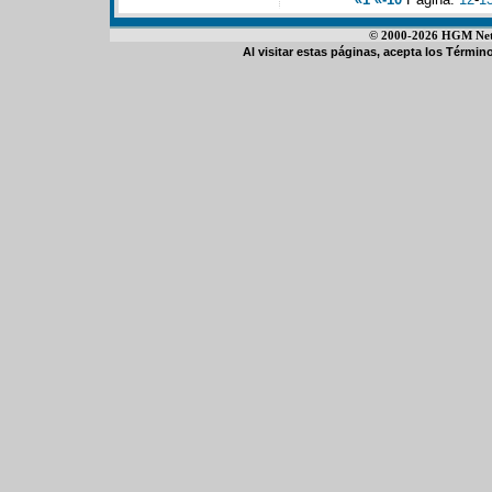
© 2000-2026 HGM Netwo
Al visitar estas páginas, acepta los
Término