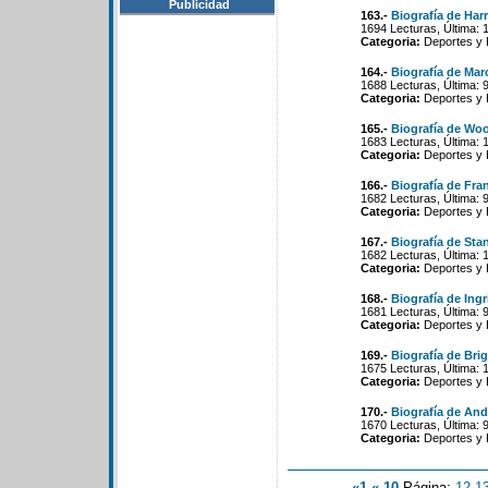
Publicidad
163.-
Biografía de Har
1694 Lecturas, Última: 
Categoria:
Deportes y 
164.-
Biografía de Marc
1688 Lecturas, Última: 
Categoria:
Deportes y 
165.-
Biografía de Woo
1683 Lecturas, Última: 
Categoria:
Deportes y 
166.-
Biografía de Fran
1682 Lecturas, Última: 
Categoria:
Deportes y 
167.-
Biografía de Sta
1682 Lecturas, Última: 
Categoria:
Deportes y 
168.-
Biografía de Ing
1681 Lecturas, Última: 
Categoria:
Deportes y 
169.-
Biografía de Brig
1675 Lecturas, Última: 
Categoria:
Deportes y 
170.-
Biografía de And
1670 Lecturas, Última: 
Categoria:
Deportes y 
«1
«-10
Página:
12
-
1