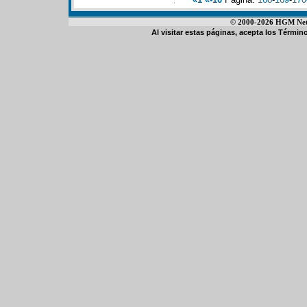
© 2000-2026 HGM Netwo
Al visitar estas páginas, acepta los
Término