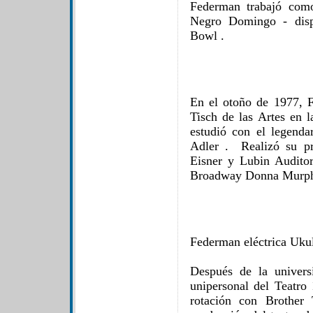
Federman trabajó como
Negro Domingo - disp
Bowl .
En el otoño de 1977, 
Tisch de las Artes en 
estudió con el legendar
Adler . Realizó su p
Eisner y Lubin Auditor
Broadway Donna Murph
Federman eléctrica Ukul
Después de la univers
unipersonal del Teatro 
rotación con Brother