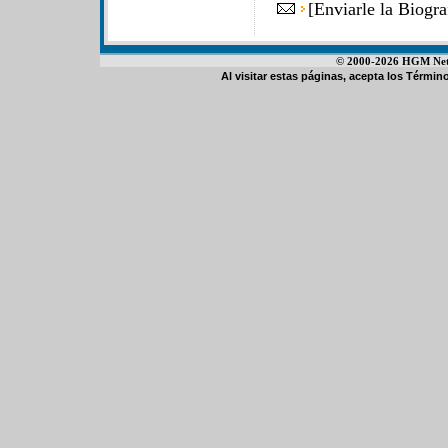
[
Enviarle la Biog
© 2000-2026 HGM Netwo
Al visitar estas páginas, acepta los
Término