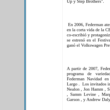
Up y Step Brothers".
En 2006, Federman aterr
en la corta vida de la 
co-escribió y protagoni
se estrenó en el Festi
ganó el Volkswagen Pre
A partir de 2007, Fede
programa de variedad
Federman Navidad en 
Largo . Los invitados i
Nealon , Jon Hamm , S
, Samm Levine , Marg
Garson , y Andrew Daly