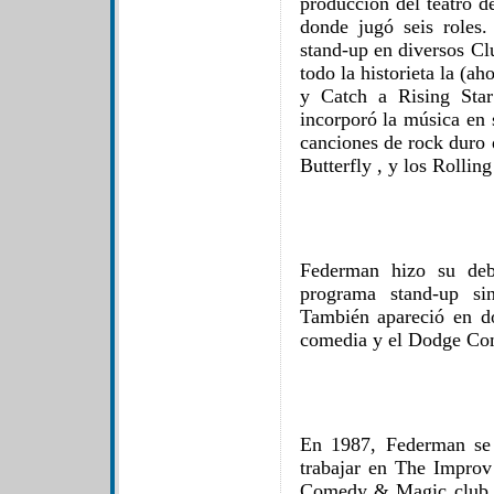
producción del teatro d
donde jugó seis roles
stand-up en diversos C
todo la historieta la (
y Catch a Rising Sta
incorporó la música en 
canciones de rock duro 
Butterfly , y los Rolling
Federman hizo su debu
programa stand-up s
También apareció en d
comedia y el Dodge Co
En 1987, Federman se
trabajar en The Impro
Comedy & Magic club .