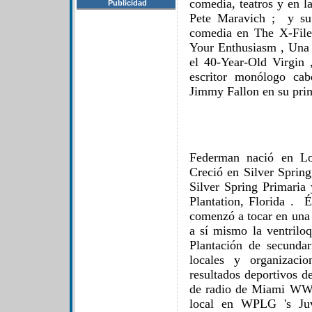
comedia, teatros y en la
Publicidad
Pete Maravich ; y su 
comedia en The X-File
Your Enthusiasm , Una r
el 40-Year-Old Virgin
escritor monólogo ca
Jimmy Fallon en su pri
Federman nació en Lo
Creció en Silver Spring
Silver Spring Primaria
Plantation, Florida . É
comenzó a tocar en una
a sí mismo la ventriloq
Plantación de secundar
locales y organizaci
resultados deportivos d
de radio de Miami WWO
local en WPLG 's Ju