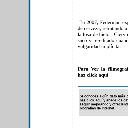
En 2007, Federman expr
de cerveza, retratando a
la losa de hielo. Cierv
sacó y re-editado cuand
vulgaridad implícita.
Para Ver la filmogr
haz click aquí
Si conoces algún dato más d
haz click aquí y añade los d
seguir mejorando y ofrecien
biografías de Internet.