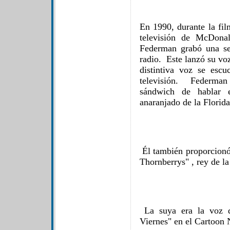
En 1990, durante la fi
televisión de McDonal
Federman grabó una se
radio. Este lanzó su vo
distintiva voz se esc
televisión. Federman
sándwich de hablar 
anaranjado de la Florida
Él también proporcionó 
Thornberrys" , rey de la
La suya era la voz de
Viernes" en el Cartoon 