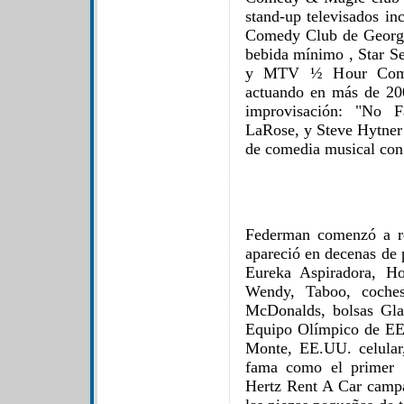
stand-up televisados ​​
Comedy Club de George
bebida mínimo , Star S
y MTV ½ Hour Comed
actuando en más de 20
improvisación: "No 
LaRose, y Steve Hytner
de comedia musical con
Federman comenzó a re
apareció en decenas de 
Eureka Aspiradora, H
Wendy, Taboo, coche
McDonalds, bolsas Glad
Equipo Olímpico de EE.
Monte, EE.UU. celular
fama como el primer "
Hertz Rent A Car camp