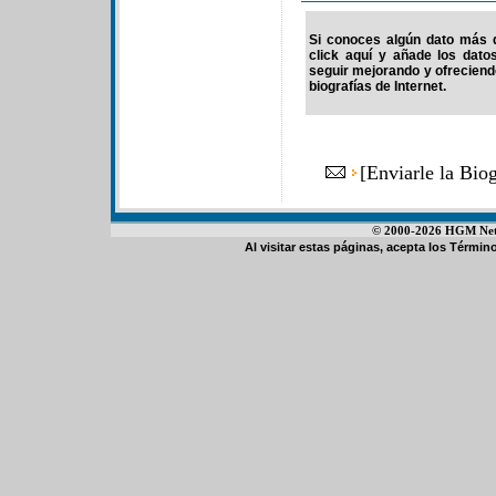
Si conoces algún dato más d
click aquí y añade los dato
seguir mejorando y ofrecien
biografías de Internet.
[
Enviarle la Bio
© 2000-2026 HGM Netwo
Al visitar estas páginas, acepta los
Término