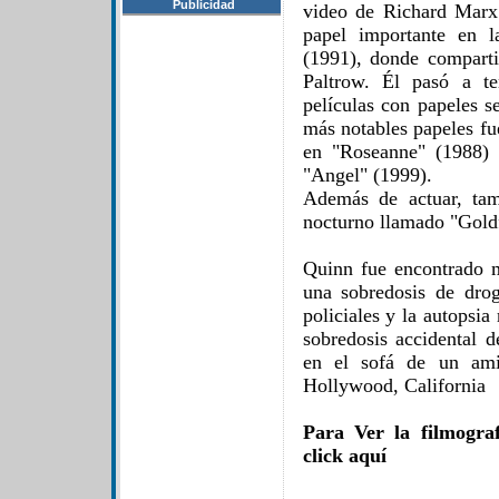
Publicidad
video de Richard Marx 
papel importante en l
(1991), donde compart
Paltrow. Él pasó a te
películas con papeles s
más notables papeles f
en "Roseanne" (1988)
"Angel" (1999).
Además de actuar, tam
nocturno llamado "Goldf
Quinn fue encontrado 
una sobredosis de dro
policiales y la autopsia
sobredosis accidental 
en el sofá de un ami
Hollywood, California
Para Ver la filmogra
click aquí