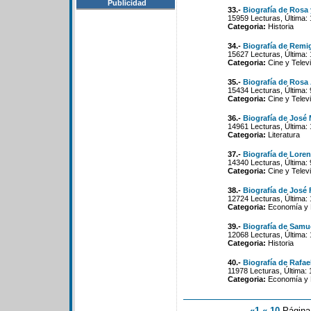
Publicidad
33.-
Biografía de Rosa 
15959 Lecturas, Última:
Categoria:
Historia
34.-
Biografía de Remi
15627 Lecturas, Última:
Categoria:
Cine y Televi
35.-
Biografía de Rosa
15434 Lecturas, Última:
Categoria:
Cine y Televi
36.-
Biografía de José 
14961 Lecturas, Última:
Categoria:
Literatura
37.-
Biografía de Lore
14340 Lecturas, Última:
Categoria:
Cine y Televi
38.-
Biografía de José
12724 Lecturas, Última:
Categoria:
Economía y P
39.-
Biografía de Sam
12068 Lecturas, Última:
Categoria:
Historia
40.-
Biografía de Rafae
11978 Lecturas, Última:
Categoria:
Economía y P
«1
«-10
Págin