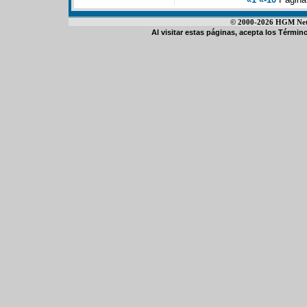
© 2000-2026 HGM Netwo
Al visitar estas páginas, acepta los
Término