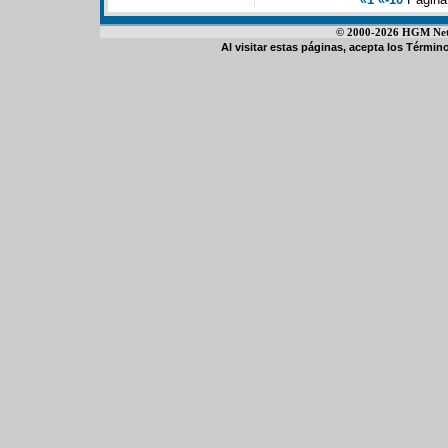
© 2000-2026 HGM Netwo
Al visitar estas páginas, acepta los
Término