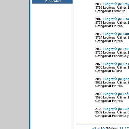
Publicidad
203.-
Biografía de Fra
3786 Lecturas, Última: 
Categoria:
Literatura
204.-
Biografía de Lisa
3779 Lecturas, Última: 
Categoria:
Historia
205.-
Biografía de Kur
3724 Lecturas, Última: 
Categoria:
Historia
206.-
Biografía de La
3723 Lecturas, Última: 
Categoria:
Economía y 
207.-
Biografía de luz 
3653 Lecturas, Última: 
Categoria:
Música
208.-
Biografía de Ign
3622 Lecturas, Última: 
Categoria:
Historia
209.-
Biografía de Leó
3598 Lecturas, Última: 
Categoria:
Historia
210.-
Biografía de Lui
3589 Lecturas, Última: 
Categoria:
Economía y 
«1
«-10
Página:
16
-
17