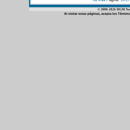
© 2000-2026 HGM Netwo
Al visitar estas páginas, acepta los
Término