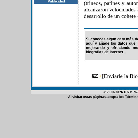
Publicidad
(trineos, patines y aut
alcanzaron velocidades
desarrollo de un cohete 
Si conoces algún dato más de 
aquí y añade los datos que 
mejorando y ofreciendo me
biografías de Internet.
[
Enviarle la Bi
© 2000-2026 HGM Netwo
Al visitar estas páginas, acepta los
Término