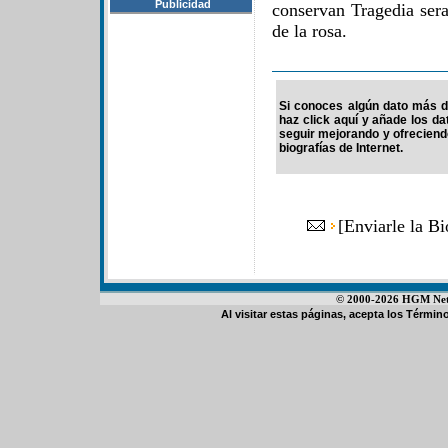
Publicidad
conservan Tragedia ser
de la rosa.
Si conoces algún dato más de
haz click aquí y añade los d
seguir mejorando y ofrecien
biografías de Internet.
[
Enviarle la Bi
© 2000-2026 HGM Netwo
Al visitar estas páginas, acepta los
Término