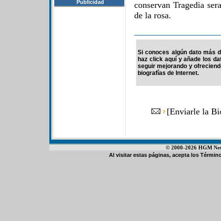
Publicidad
conservan Tragedia ser
de la rosa.
Si conoces algún dato más de
haz click aquí y añade los d
seguir mejorando y ofrecien
biografías de Internet.
[
Enviarle la Bi
© 2000-2026 HGM Netwo
Al visitar estas páginas, acepta los
Término