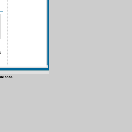
o
de edad.