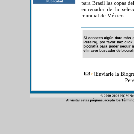
Publicidad
para Brasil las copas d
entrenador de la sele
mundial de México.
Si conoces algún dato más de
Pereira], por favor haz clic
biografía para poder seguir
el mayor buscador de biografí
[
Enviarle la Biogr
Per
© 2000-2026 HGM Netwo
Al visitar estas páginas, acepta los
Término