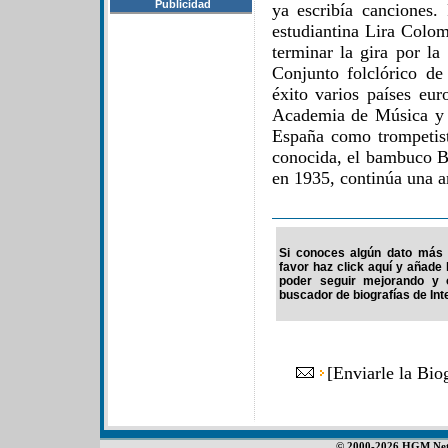
Publicidad
ya escribía canciones.
estudiantina Lira Colom
terminar la gira por la
Conjunto folclórico de
éxito varios países eu
Academia de Música y 
España como trompetis
conocida, el bambuco B
en 1935, continúa una a
Si conoces algún dato más d
favor haz click aquí y añade
poder seguir mejorando y 
buscador de biografías de Int
[
Enviarle la Bio
© 2000-2026 HGM Netwo