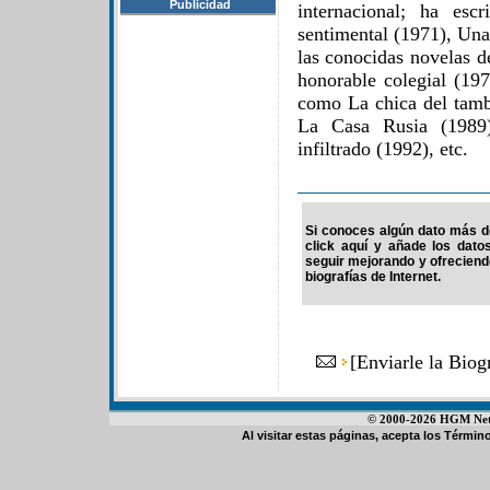
Publicidad
internacional; ha es
sentimental (1971), Un
las conocidas novelas d
honorable colegial (19
como La chica del tamb
La Casa Rusia (1989)
infiltrado (1992), etc.
Si conoces algún dato más de
click aquí y añade los dato
seguir mejorando y ofrecien
biografías de Internet.
[
Enviarle la Bio
© 2000-2026 HGM Netwo
Al visitar estas páginas, acepta los
Término