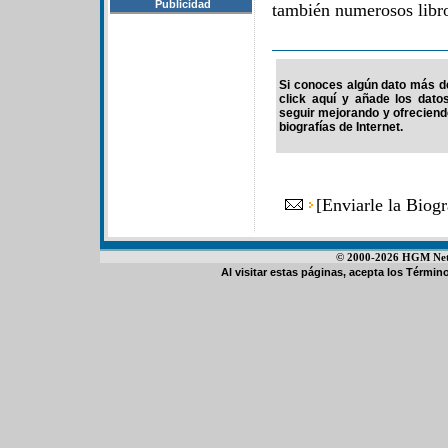
Publicidad
también numerosos libr
Si conoces algún dato más de
click aquí y añade los dato
seguir mejorando y ofrecien
biografías de Internet.
[
Enviarle la Biog
© 2000-2026 HGM Netwo
Al visitar estas páginas, acepta los
Término