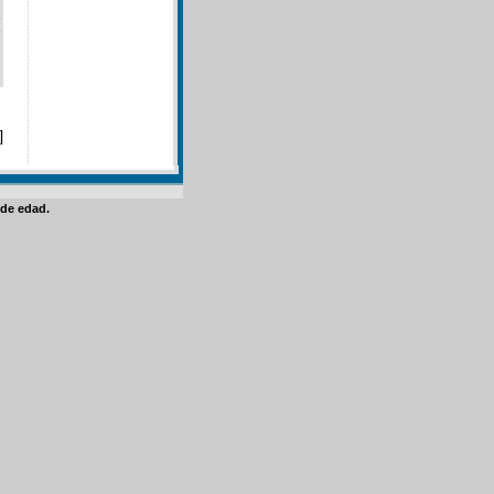
]
de edad.