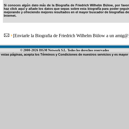
Si conoces algún dato más de la Biografia de Friedrich Wilhelm Bülow, por favor
haz click aquí y añade los datos que sepas sobre esta biografía para poder seguir
mejorando y ofreciendo mejores resultados en el mayor buscador de biografías de
Internet.
[
Enviarle la Biografia de Friedrich Wilhelm Bülow a un amig@
© 2000-2026 HGM Network S.L. Todos los derechos reservados
ar estas páginas, acepta los
Términos y Condiciones de nuestros servicios
y es mayor 