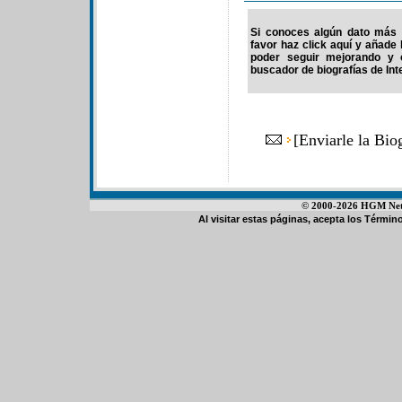
Si conoces algún dato más 
favor haz click aquí y añade
poder seguir mejorando y 
buscador de biografías de Int
[
Enviarle la Bio
© 2000-2026 HGM Netwo
Al visitar estas páginas, acepta los
Término