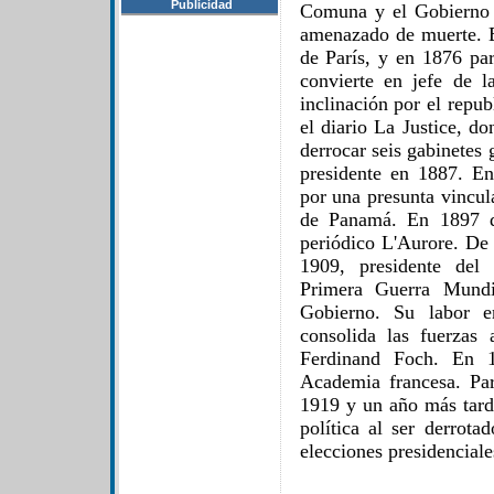
Publicidad
Comuna y el Gobierno r
amenazado de muerte. E
de París, y en 1876 pa
convierte en jefe de l
inclinación por el repu
el diario La Justice, d
derrocar seis gabinetes 
presidente en 1887. E
por una presunta vincul
de Panamá. En 1897 d
periódico L'Aurore. De
1909, presidente del
Primera Guerra Mundi
Gobierno. Su labor e
consolida las fuerzas
Ferdinand Foch. En 
Academia francesa. Par
1919 y un año más tarde
política al ser derrot
elecciones presidenciale