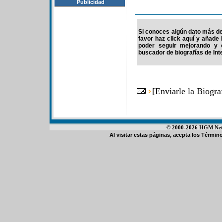
Publicidad
Si conoces algún dato más de
favor haz click aquí y añade
poder seguir mejorando y 
buscador de biografías de Int
[
Enviarle la Biogr
© 2000-2026 HGM Netwo
Al visitar estas páginas, acepta los
Término