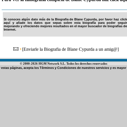
Si conoces algún dato más de la Biografia de Blane Cypurda, por favor haz click
aquí y añade los datos que sepas sobre esta biografía para poder seguir
mejorando y ofreciendo mejores resultados en el mayor buscador de biografías de
Internet.
[
Enviarle la Biografia de Blane Cypurda a un amig@
]
© 2000-2026 HGM Network S.L. Todos los derechos reservados
ar estas páginas, acepta los
Términos y Condiciones de nuestros servicios
y es mayor 