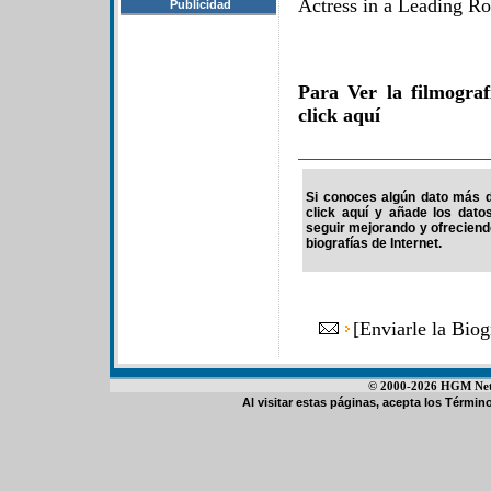
Actress in a Leading Ro
Publicidad
Para Ver la filmograf
click aquí
Si conoces algún dato más de
click aquí y añade los dato
seguir mejorando y ofrecien
biografías de Internet.
[
Enviarle la Biog
© 2000-2026 HGM Netwo
Al visitar estas páginas, acepta los
Término