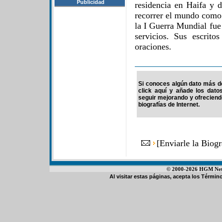
Publicidad
residencia en Haifa y 
recorrer el mundo como
la I Guerra Mundial fue
servicios. Sus escrito
oraciones.
Si conoces algún dato más de
click aquí y añade los dato
seguir mejorando y ofrecien
biografías de Internet.
[
Enviarle la Biog
© 2000-2026 HGM Netwo
Al visitar estas páginas, acepta los
Término