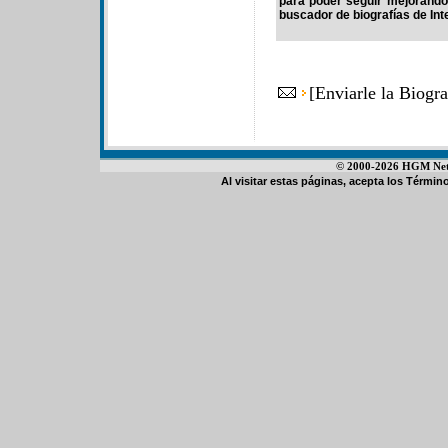
para poder seguir mejorando
buscador de biografías de Int
[
Enviarle la Biogr
© 2000-2026 HGM Netwo
Al visitar estas páginas, acepta los
Término