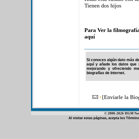
Tienen dos hijos
Para Ver la filmograf
aquí
Si conoces algún dato más de 
aquí y añade los datos que 
mejorando y ofreciendo me
biografías de Internet.
[
Enviarle la Bi
© 2000-2026 HGM Netwo
Al visitar estas páginas, acepta los
Término