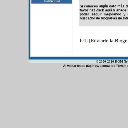
Publicidad
Si conoces algún dato más de
favor haz click aquí y añade
poder seguir mejorando y 
buscador de biografías de Int
[
Enviarle la Biogr
© 2000-2026 HGM Netwo
Al visitar estas páginas, acepta los
Término