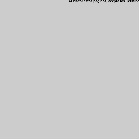
Al visitar estas páginas, acepta los
Término