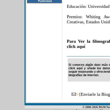
Publicidad
Educación: Universidad
Premios: Whiting Aw
Creativas, Estados Uni
Para Ver la filmogra
click aquí
Si conoces algún dato más d
click aquí y añade los dato
seguir mejorando y ofrecien
biografías de Internet.
[
Enviarle la Bio
© 2000-2026 HGM Netwo