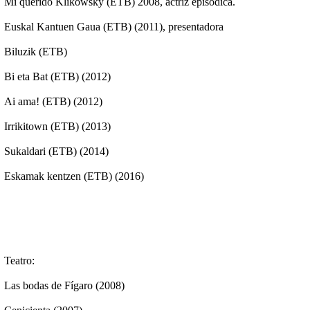
Mi querido Klikowsky (ETB) 2008, actriz episódica.
Euskal Kantuen Gaua (ETB) (2011), presentadora
Biluzik (ETB)
Bi eta Bat (ETB) (2012)
Ai ama! (ETB) (2012)
Irrikitown (ETB) (2013)
Sukaldari (ETB) (2014)
Eskamak kentzen (ETB) (2016)
Teatro:
Las bodas de Fígaro (2008)