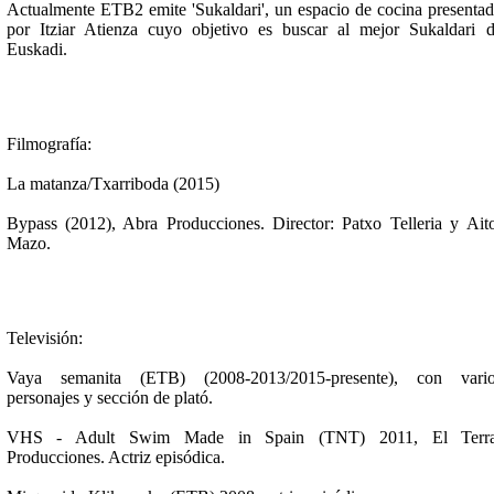
Actualmente ETB2 emite 'Sukaldari', un espacio de cocina presenta
por Itziar Atienza cuyo objetivo es buscar al mejor Sukaldari 
Euskadi.
Filmografía:
La matanza/Txarriboda (2015)
Bypass (2012), Abra Producciones. Director: Patxo Telleria y Ait
Mazo.
Televisión:
Vaya semanita (ETB) (2008-2013/2015-presente), con vario
personajes y sección de plató.
VHS - Adult Swim Made in Spain (TNT) 2011, El Terra
Producciones. Actriz episódica.