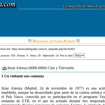
Biografia de Itziar Atienza
Dirección:
https://www.labiografia.com/ver_biografia.php?id=43453
Lecturas: 975 : Envios: 0 : Votos: 29 : Valoración: 10: Pon tu Voto
Itziar Atienza (0000-0000) Cine y Televisión
1 Un visitante nos comenta
Itziar Atienza (Madrid, 24 de noviembre de 1977) es una actr
madrileña, aunque ha desarrollado gran parte de su carrera artística 
el País Vasco, conocida por su participación en el programa Va
semanita de ETB, en el que ha actuado durante tres temporad