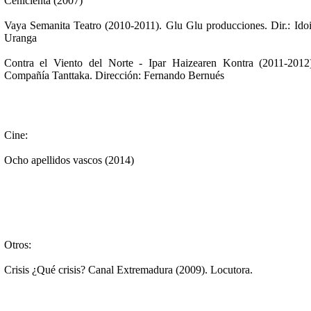
Cenicienta (2007)
Vaya Semanita Teatro (2010-2011). Glu Glu producciones. Dir.: Ido
Uranga
Contra el Viento del Norte - Ipar Haizearen Kontra (2011-2012
Compañía Tanttaka. Dirección: Fernando Bernués
Cine:
Ocho apellidos vascos (2014)
Otros:
Crisis ¿Qué crisis? Canal Extremadura (2009). Locutora.