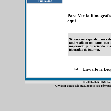
Publicidad
Para Ver la filmografí
aquí
Si conoces algún dato más de 
aquí y añade los datos que 
mejorando y ofreciendo me
biografías de Internet.
[
Enviarle la Bi
© 2000-2026 HGM Netwo
Al visitar estas páginas, acepta los
Término