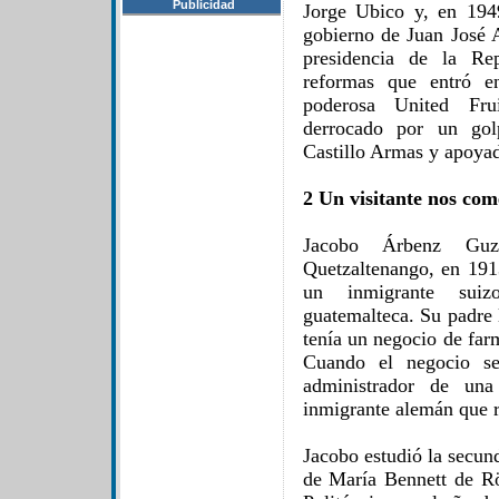
Publicidad
Jorge Ubico y, en 194
gobierno de Juan José A
presidencia de la Re
reformas que entró en
poderosa United Fru
derrocado por un golp
Castillo Armas y apoyad
2 Un visitante nos com
Jacobo Árbenz Gu
Quetzaltenango, en 191
un inmigrante sui
guatemalteca. Su padre 
tenía un negocio de far
Cuando el negocio se
administrador de una
inmigrante alemán que r
Jacobo estudió la secun
de María Bennett de Rö