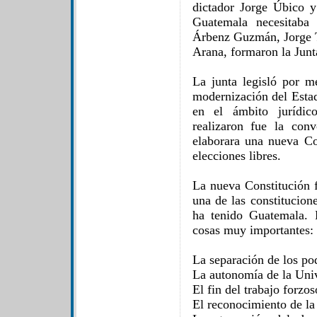
dictador Jorge Úbico y
Guatemala necesitaba
Árbenz Guzmán, Jorge To
Arana, formaron la Junt
La junta legisló por m
modernización del Esta
en el ámbito jurídic
realizaron fue la con
elaborara una nueva Con
elecciones libres.
La nueva Constitución 
una de las constitucio
ha tenido Guatemala. 
cosas muy importantes:
La separación de los po
La autonomía de la Uni
El fin del trabajo forzo
El reconocimiento de l