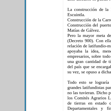
La construcción de la 
Escuintla.
Construcción de la Carre
Construcción del puert
Matías de Gálvez.
Pero la mayor meta de
(Decreto 900). Con ella
relación de latifundio-
apoyaba la idea, meno
empresarios, sobre todo
una gran cantidad de t
del país que se encarga
su vez, se opuso a dich
Todo esto se lograría 
grandes latifundistas pa
no las tuvieran. Dicho 
los Comités Agrarios Lo
de tierras en estado 
Departamentales y fi