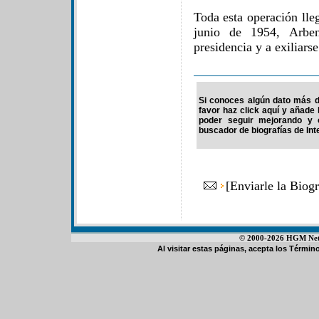
Toda esta operación lle
junio de 1954, Arben
presidencia y a exiliarse
Si conoces algún dato más d
favor haz click aquí y añade
poder seguir mejorando y 
buscador de biografías de Int
[
Enviarle la Biog
© 2000-2026 HGM Netwo
Al visitar estas páginas, acepta los
Término