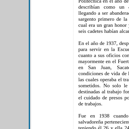
Politécnica en el año d
describían como un &
llegando a ser abandera
sargento primero de la
cual era un gran honor 
seis cadetes habían alca
En el año de 1937, desp
para servir en la Escu
cuanto a sus oficios co
mayormente en el Fuerte
en San Juan, Sacate
condiciones de vida de 
las cuales operaba el tr
sometidos. No solo le 
destinadas al trabajo f
el cuidado de presos po
de trabajos.
Fue en 1938 cuando
salvadoreña pertenecient
teniendo él 26 y ella 2