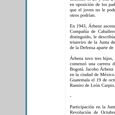
en oposición de los pad
que el joven no le pod
otros podrían.
En 1943, Árbenz ascend
Compañía de Caballero
distinguido, le describ
triunviro de la Junta 
de la Defensa aparte de
Árbenz tuvo tres hijos,
comenzó una carrera de
Bogotá. Jacobo Árbenz s
en la ciudad de México.
Guatemala el 19 de oct
Ramiro de León Carpio
-
Participación en la Jun
Revolución de Octubr