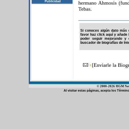
Publicidad
hermano Ahmosis (funda
Tebas.
Si conoces algún dato más d
favor haz click aquí y añade
poder seguir mejorando y 
buscador de biografías de Int
[
Enviarle la Biog
© 2000-2026 HGM Netwo
Al visitar estas páginas, acepta los
Término