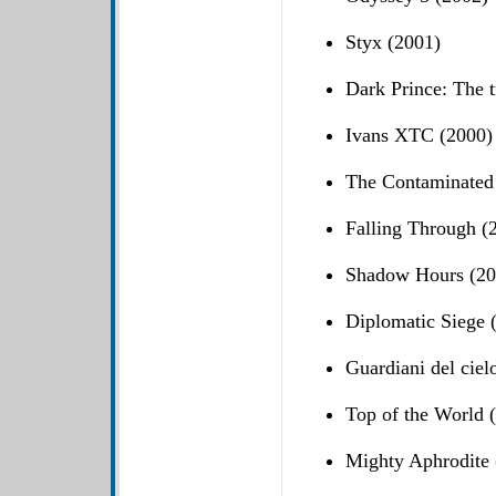
Styx (2001)
Dark Prince: The t
Ivans XTC (2000)
The Contaminated
Falling Through (
Shadow Hours (20
Diplomatic Siege 
Guardiani del cielo
Top of the World 
Mighty Aphrodite 