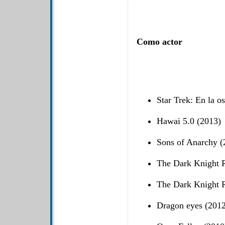
Como actor
Star Trek: En la o
Hawai 5.0 (2013)
Sons of Anarchy (
The Dark Knight R
The Dark Knight R
Dragon eyes (2012