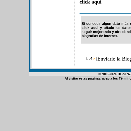
click aquí
Si conoces algún dato más d
click aquí y añade los dato
seguir mejorando y ofrecien
biografías de Internet.
[
Enviarle la Bio
© 2000-2026 HGM Netwo
Al visitar estas páginas, acepta los
Término