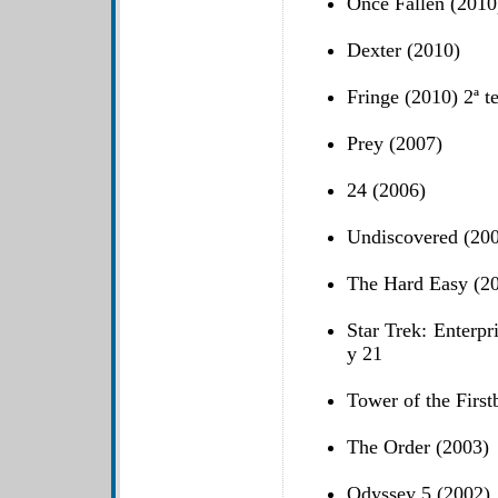
Once Fallen (2010
Dexter (2010)
Fringe (2010) 2ª t
Prey (2007)
24 (2006)
Undiscovered (20
The Hard Easy (2
Star Trek: Enterpr
y 21
Tower of the First
The Order (2003)
Odyssey 5 (2002)