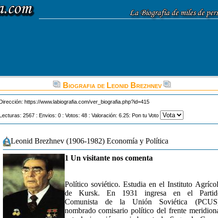
Biografia de Leonid Brezhnev
Dirección:
https://www.labiografia.com/ver_biografia.php?id=415
Lecturas: 2567 : Envios: 0 : Votos: 48 : Valoración: 6.25: Pon tu Voto
Leonid Brezhnev (1906-1982) Economía y Política
1 Un visitante nos comenta
Político soviético. Estudia en el Instituto Agríco
de Kursk. En 1931 ingresa en el Partid
Comunista de la Unión Soviética (PCUS)
nombrado comisario político del frente meridion